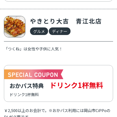
やきとり大吉 青江北店
グルメ
ディナー
「つくね」は女性や子供に人気！
ドリンク1杯無料
おかパス特典
ドリンク1杯無料
￥2,500以上のお会計で。
※おかパス利用には岡山市CiPPoの
DLが必要です。