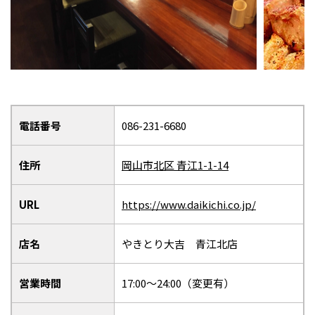
電話番号
086-231-6680
住所
岡山市北区 青江1-1-14
URL
https://www.daikichi.co.jp/
店名
やきとり大吉 青江北店
営業時間
17:00～24:00（変更有）