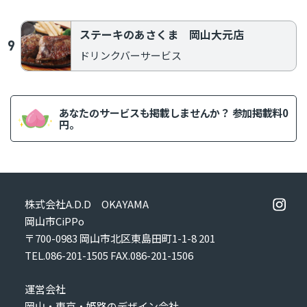
content/themes/add/single.php
on line
230
ステーキのあさくま 岡山大元店
ドリンクバーサービス
あなたのサービスも掲載しませんか？ 参加掲載料0
円。
株式会社A.D.D OKAYAMA
岡山市CiPPo
〒700-0983 岡山市北区東島田町1-1-8 201
TEL.086-201-1505
FAX.086-201-1506
運営会社
岡山・東京・姫路のデザイン会社