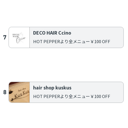
Warning
: Use of undefined constant post - assumed 'post' (this will throw
an Error in a future version of PHP) in
/home/add2022/cippo-
okayama.com/public_html/wp/wp-
content/themes/add/single.php
on line
230
DECO HAIR Ccino
HOT PEPPERより全メニュー￥100 OFF
Warning
: Use of undefined constant post - assumed 'post' (this will throw
an Error in a future version of PHP) in
/home/add2022/cippo-
okayama.com/public_html/wp/wp-
content/themes/add/single.php
on line
230
hair shop kuskus
HOT PEPPERより全メニュー￥100 OFF
Warning
: Use of undefined constant post - assumed 'post' (this will throw
an Error in a future version of PHP) in
/home/add2022/cippo-
okayama.com/public_html/wp/wp-