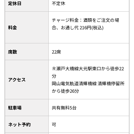
定休日
不定休
チャージ料金：酒類をご注文の場
料金
合、お通し代 216円(税込)
席数
22席
Ｒ瀬戸大橋線大元駅東口から徒歩22
分
アクセス
岡山電気軌道清輝橋線 清輝橋停留所
から徒歩26分
駐車場
共有無料5台
ネット予約
可