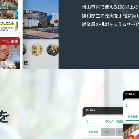
岡山市内で使える100以上
福利厚生の充実を手軽に実現
従業員の挑戦を支えるサービ
を