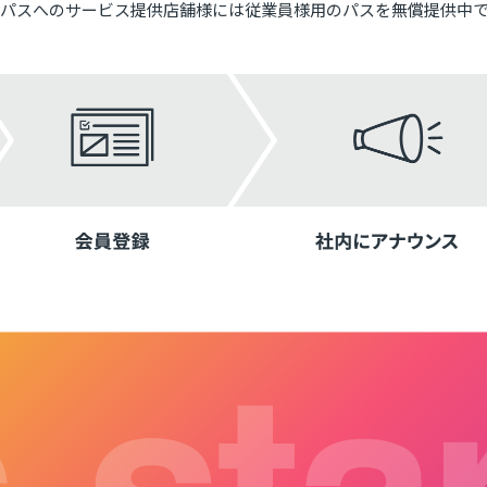
パスへのサービス提供店舗様には従業員様用のパスを無償提供中