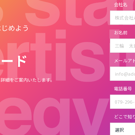
会社名
はじめよう
お名前
を
ロード
メールア
る詳細をご案内いたします。
電話番号
どこで知