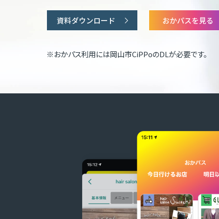
資料ダウンロード
おかパスを見る
※おかパス利用には岡山市CiPPoのDLが必要です。