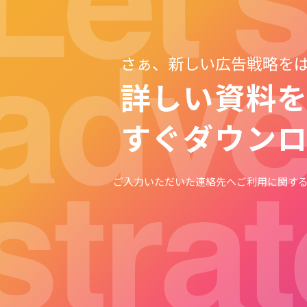
さぁ、新しい広告戦略を
詳しい資料
すぐダウン
ご入力いただいた連絡先へ
ご利用に関す